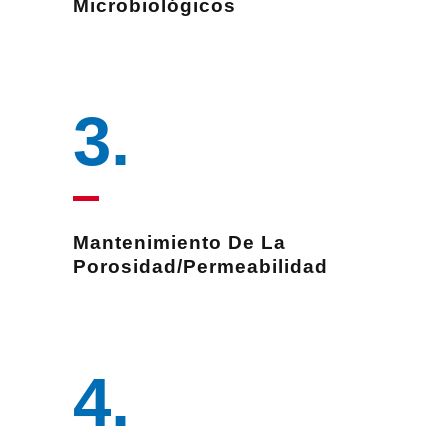
Microbiológicos
3
.
Mantenimiento De La
Porosidad/permeabilidad
4
.