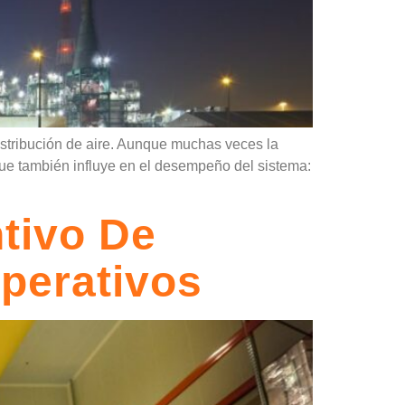
stribución de aire. Aunque muchas veces la
 que también influye en el desempeño del sistema:
tivo De
perativos