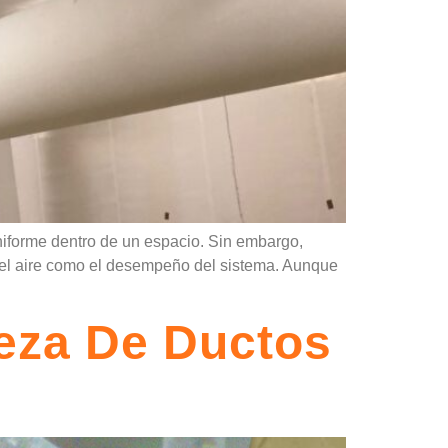
uniforme dentro de un espacio. Sin embargo,
del aire como el desempeño del sistema. Aunque
eza De Ductos