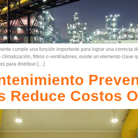
nte cumple una función importante para lograr una correcta di
limatización, filtros o ventiladores, existe un elemento clave
s para distribuir […]
ntenimiento Preven
es Reduce Costos O