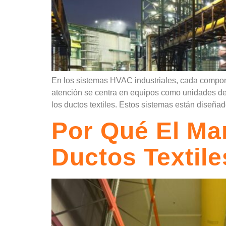
En los sistemas HVAC industriales, cada compone
atención se centra en equipos como unidades de c
los ductos textiles. Estos sistemas están diseñado
Por Qué El Ma
Ductos Textil