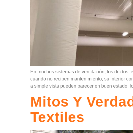
En muchos sistemas de ventilación, los ductos te
cuando no reciben mantenimiento, su interior co
a simple vista pueden parecer en buen estado, l
Mitos Y Verda
Textiles