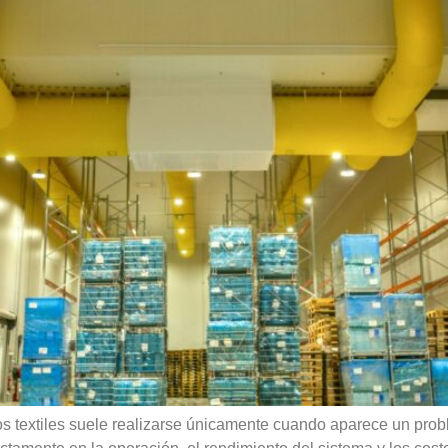
 textiles suele realizarse únicamente cuando aparece un prob