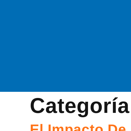
Categorí
El Impacto De 