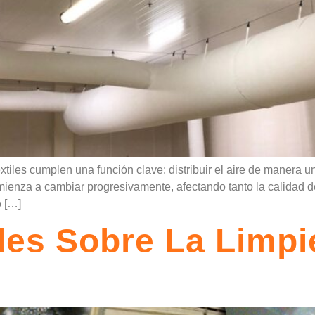
xtiles cumplen una función clave: distribuir el aire de manera 
mienza a cambiar progresivamente, afectando tanto la calidad 
o […]
des Sobre La Limpi