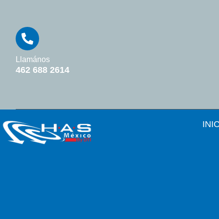
Llamános
462 688 2614
INI