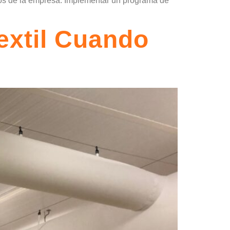
tos de la empresa. Implementar un programa de
extil Cuando